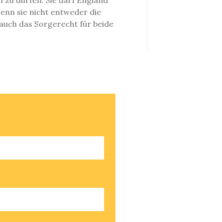
 zu dürfen. Sie darf England
wenn sie nicht entweder die
auch das Sorgerecht für beide
r