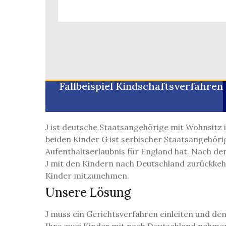
Fallbeispiel Kindschaftsverfahren
J ist deutsche Staatsangehörige mit Wohnsitz 
beiden Kinder G ist serbischer Staatsangehörig
Aufenthaltserlaubnis für England hat. Nach dem
J mit den Kindern nach Deutschland zurückkehre
Kinder mitzunehmen.
Unsere Lösung
J muss ein Gerichtsverfahren einleiten und den