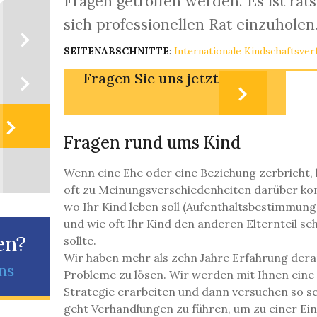
Fragen getroffen werden. Es ist rat
sich professionellen Rat einzuholen
SEITENABSCHNITTE
:
Internationale Kindschaftsver
Fragen Sie uns jetzt
Fragen rund ums Kind
Wenn eine Ehe oder eine Beziehung zerbricht,
oft zu Meinungsverschiedenheiten darüber k
wo Ihr Kind leben soll (Aufenthaltsbestimmung
und wie oft Ihr Kind den anderen Elternteil se
en?
sollte.
Wir haben mehr als zehn Jahre Erfahrung dera
ns
Probleme zu lösen. Wir werden mit Ihnen eine
Strategie erarbeiten und dann versuchen so sc
geht Verhandlungen zu führen, um zu einer Ei