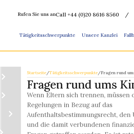
Rufen Sie uns an
Call +44 (0)20 8616 8560
/
Tätigkeitsschwerpunkte
Unsere Kanzlei
Fall
Startseite
/
Tätigkeitsschwerpunkte
/
Fragen rund um
Fragen rund ums Ki
Wenn Eltern sich trennen, müssen o
Regelungen in Bezug auf das
Aufenthaltsbestimmungsrecht, den
und die damit verbundenen finanzie