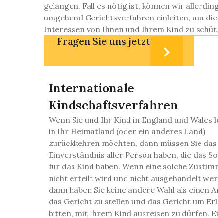
gelangen. Fall es nötig ist, können wir allerdin
umgehend Gerichtsverfahren einleiten, um die
Interessen von Ihnen und Ihrem Kind zu schüt
Fragen Sie uns jetzt
Internationale
Kindschaftsverfahren
Wenn Sie und Ihr Kind in England und Wales l
in Ihr Heimatland (oder ein anderes Land)
zurückkehren möchten, dann müssen Sie das
Einverständnis aller Person haben, die das S
für das Kind haben. Wenn eine solche Zusti
nicht erteilt wird und nicht ausgehandelt we
dann haben Sie keine andere Wahl als einen A
das Gericht zu stellen und das Gericht um Erl
bitten, mit Ihrem Kind ausreisen zu dürfen. E