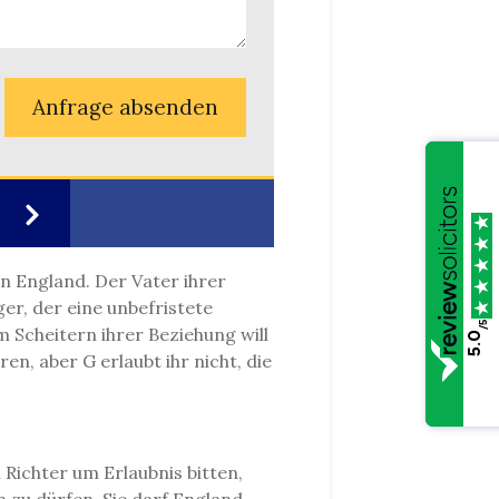
Anfrage absenden
in England. Der Vater ihrer
er, der eine unbefristete
/5
 Scheitern ihrer Beziehung will
5.0
n, aber G erlaubt ihr nicht, die
 Richter um Erlaubnis bitten,