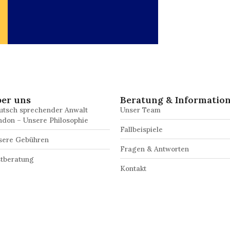
er uns
Beratung & Informatio
utsch sprechender Anwalt
Unser Team
ndon – Unsere Philosophie
Fallbeispiele
sere Gebühren
Fragen & Antworten
stberatung
Kontakt