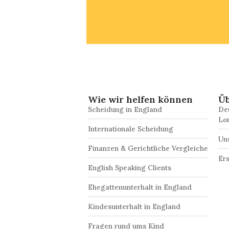
Wie wir helfen können
Üb
Scheidung in England
De
Lo
Internationale Scheidung
Un
Finanzen & Gerichtliche Vergleiche
Er
English Speaking Clients
Ehegattenunterhalt in England
Kindesunterhalt in England
Fragen rund ums Kind