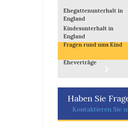
Ehegattenunterhalt in
England
Kindesunterhalt in
England
Fragen rund ums Kind
Eheverträge
Haben Sie Frag
Kontaktieren Sie u