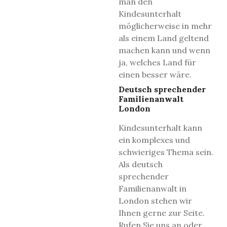
man den
Kindesunterhalt
möglicherweise in mehr
als einem Land geltend
machen kann und wenn
ja, welches Land für
einen besser wäre.
Deutsch sprechender
Familienanwalt
London
Kindesunterhalt kann
ein komplexes und
schwieriges Thema sein.
Als deutsch
sprechender
Familienanwalt in
London stehen wir
Ihnen gerne zur Seite.
Rufen Sie uns an oder