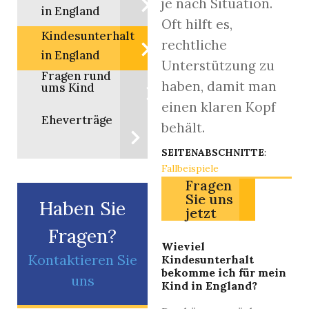
je nach Situation.
in England
Oft hilft es,
Kindesunterhalt
rechtliche
in England
Unterstützung zu
Fragen rund
haben, damit man
ums Kind
einen klaren Kopf
Eheverträge
behält.
SEITENABSCHNITTE
:
Fallbeispiele
Fragen
Sie uns
Haben Sie
jetzt
Fragen?
Wieviel
Kontaktieren Sie
Kindesunterhalt
bekomme ich für mein
uns
Kind in England?