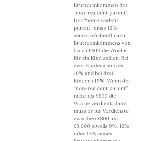
Bruttoeinkommen des
“non-resident parent”.
Der “non-resident
parent” muss 12%
seines wöchentlichen
Bruttoeinkommens von
bis zu £800 die Woche
für ein Kind zahlen. Bei
zwei Kindern sind es
16% und bei drei
Kindern 19%. Wenn der
“non-resident parent”
mehr als £800 die
Woche verdient, dann
muss er für Verdienste
zwischen £800 und
£3,000 jeweils 9%, 12%
oder 15% seines
Bruotteinkommens