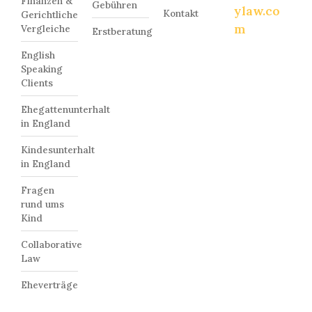
Finanzen &
Gebühren
ylaw.co
Kontakt
Gerichtliche
m
Vergleiche
Erstberatung
English
Speaking
Clients
Ehegattenunterhalt
in England
Kindesunterhalt
in England
Fragen
rund ums
Kind
Collaborative
Law
Eheverträge