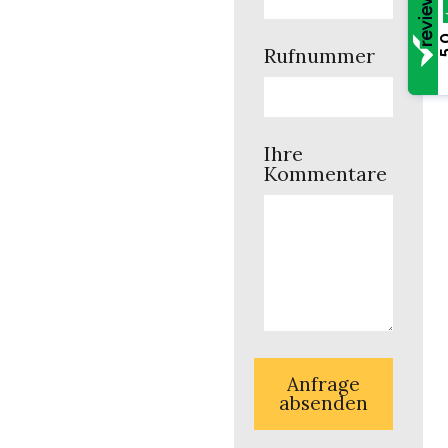
5
Rufnummer
Ihre
Kommentare
Anfrage
absenden