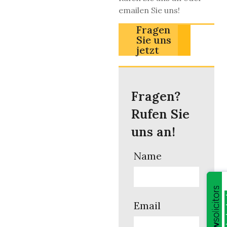
emailen Sie uns!
Fragen
Sie uns
jetzt
Fragen?
Rufen Sie
uns an!
Name
Email