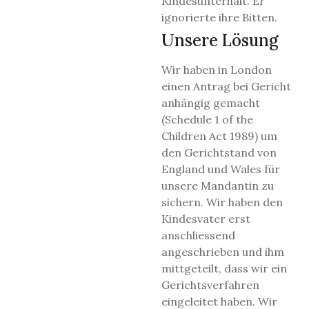
Kindesunterhalt. Er
ignorierte ihre Bitten.
Unsere Lösung
Wir haben in London
einen Antrag bei Gericht
anhängig gemacht
(Schedule 1 of the
Children Act 1989) um
den Gerichtstand von
England und Wales für
unsere Mandantin zu
sichern. Wir haben den
Kindesvater erst
anschliessend
angeschrieben und ihm
mittgeteilt, dass wir ein
Gerichtsverfahren
eingeleitet haben. Wir