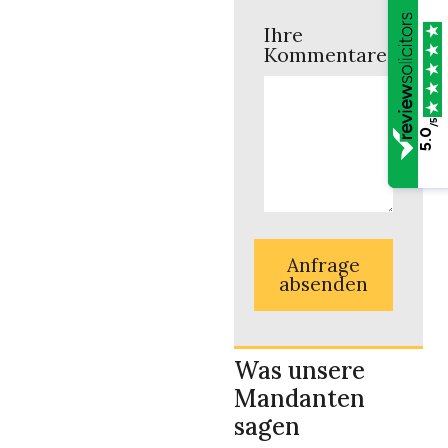
Ihre
Kommentare
/5
5.0
Anfrage
absenden
Was unsere
Mandanten
sagen