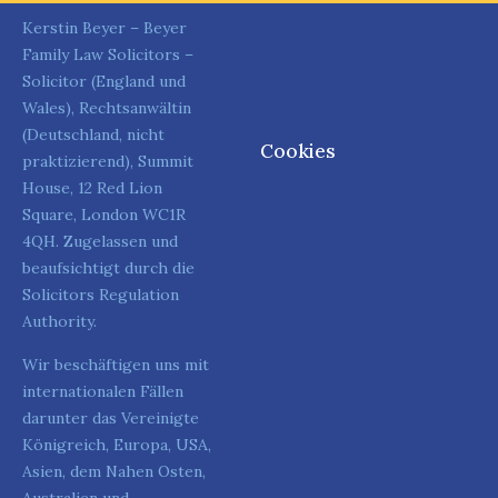
Kerstin Beyer – Beyer
Family Law Solicitors –
Solicitor (England und
Wales), Rechtsanwältin
(Deutschland, nicht
Cookies
praktizierend), Summit
House, 12 Red Lion
Square, London WC1R
4QH. Zugelassen und
beaufsichtigt durch die
Solicitors Regulation
Authority.
Wir beschäftigen uns mit
internationalen Fällen
darunter das Vereinigte
Königreich, Europa, USA,
Asien, dem Nahen Osten,
Australien und